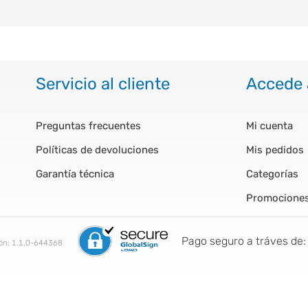
Servicio al cliente
Accede 
Preguntas frecuentes
Mi cuenta
Políticas de devoluciones
Mis pedidos
Garantía técnica
Categorías
Promocione
Pago seguro a tráves de:
ión:
1.1.0-644368