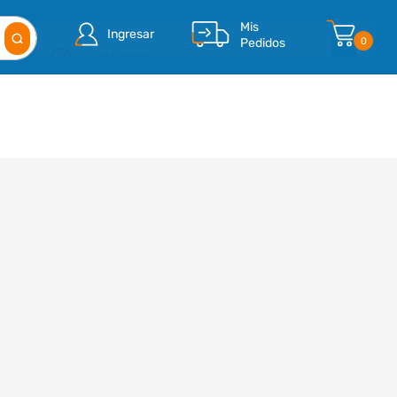
Mis
Ingresar
Pedidos
0