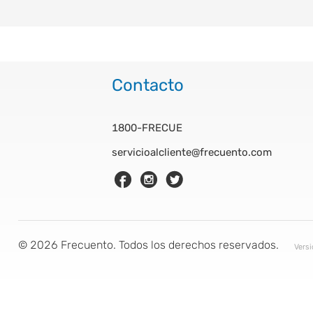
Contacto
1800-FRECUE
servicioalcliente@frecuento.com
©
2026
Frecuento. Todos los derechos reservados.
Vers