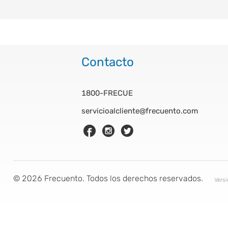
Contacto
1800-FRECUE
servicioalcliente@frecuento.com
©
2026
Frecuento. Todos los derechos reservados.
Vers