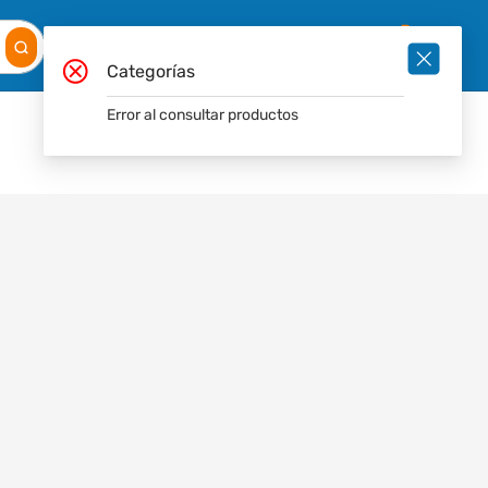
Mis
Ingresar
Pedidos
0
Categorías
Error al consultar productos