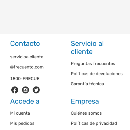
Contacto
Servicio al
cliente
servicioalcliente
Preguntas frecuentes
@frecuento.com
Políticas de devoluciones
1800-FRECUE
Garantía técnica
Accede a
Empresa
Mi cuenta
Quiénes somos
Mis pedidos
Políticas de privacidad