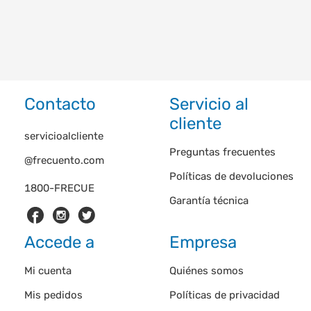
Contacto
Servicio al
cliente
servicioalcliente
Preguntas frecuentes
@frecuento.com
Políticas de devoluciones
1800-FRECUE
Garantía técnica
Accede a
Empresa
Mi cuenta
Quiénes somos
Mis pedidos
Políticas de privacidad