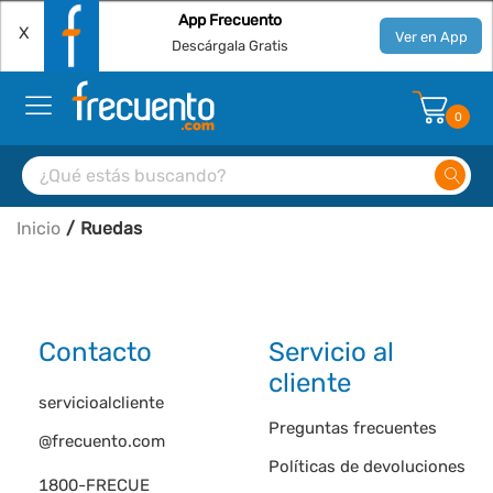
App Frecuento
X
Ver en App
Descárgala Gratis
0
Inicio
Ruedas
Contacto
Servicio al
cliente
servicioalcliente
Preguntas frecuentes
@frecuento.com
Políticas de devoluciones
1800-FRECUE