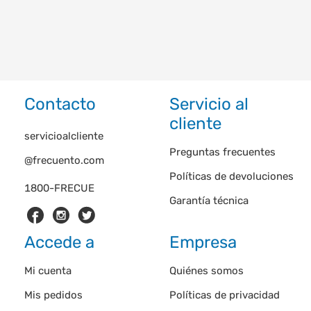
Contacto
Servicio al
cliente
servicioalcliente
Preguntas frecuentes
@frecuento.com
Políticas de devoluciones
1800-FRECUE
Garantía técnica
Accede a
Empresa
Mi cuenta
Quiénes somos
Mis pedidos
Políticas de privacidad