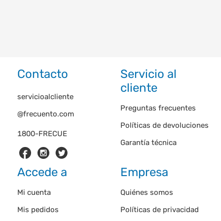
Contacto
Servicio al
cliente
servicioalcliente
Preguntas frecuentes
@frecuento.com
Políticas de devoluciones
1800-FRECUE
Garantía técnica
Accede a
Empresa
Mi cuenta
Quiénes somos
Mis pedidos
Políticas de privacidad