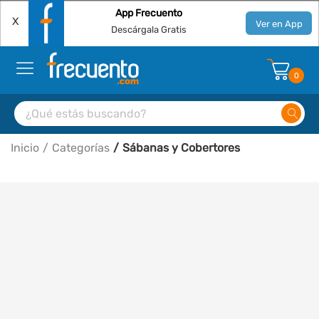
App Frecuento
X
Ver en App
Descárgala Gratis
0
Inicio
Categorías
Sábanas y Cobertores