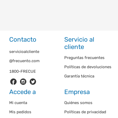
Contacto
Servicio al
cliente
servicioalcliente
Preguntas frecuentes
@frecuento.com
Políticas de devoluciones
1800-FRECUE
Garantía técnica
Accede a
Empresa
Mi cuenta
Quiénes somos
Mis pedidos
Políticas de privacidad