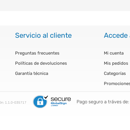
Servicio al cliente
Accede 
Preguntas frecuentes
Mi cuenta
Políticas de devoluciones
Mis pedidos
Garantía técnica
Categorías
Promocione
Pago seguro a tráves de:
ión:
1.1.0-035717