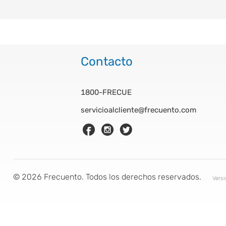
Contacto
1800-FRECUE
servicioalcliente@frecuento.com
©
2026
Frecuento. Todos los derechos reservados.
Vers