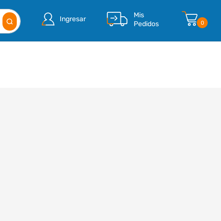
Mis
Ingresar
Pedidos
0