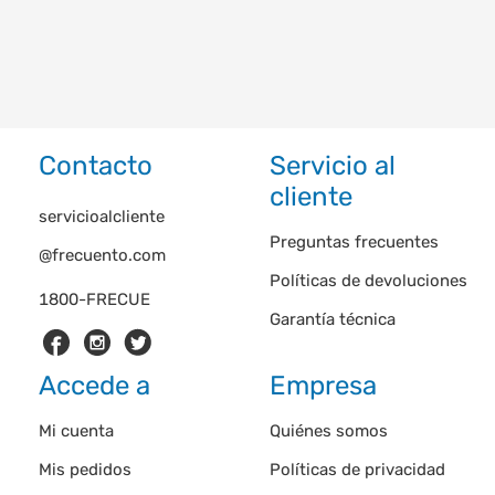
Contacto
Servicio al
cliente
servicioalcliente
Preguntas frecuentes
@frecuento.com
Políticas de devoluciones
1800-FRECUE
Garantía técnica
Accede a
Empresa
Mi cuenta
Quiénes somos
Mis pedidos
Políticas de privacidad