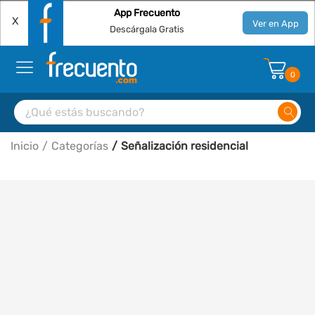
App Frecuento
X
Ver en App
Descárgala Gratis
0
Inicio
Categorías
Señalización residencial