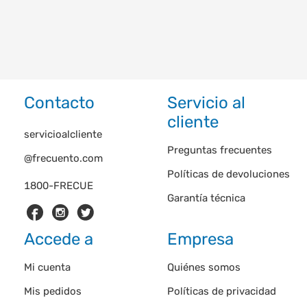
Contacto
Servicio al
cliente
servicioalcliente
Preguntas frecuentes
@frecuento.com
Políticas de devoluciones
1800-FRECUE
Garantía técnica
Accede a
Empresa
Mi cuenta
Quiénes somos
Mis pedidos
Políticas de privacidad