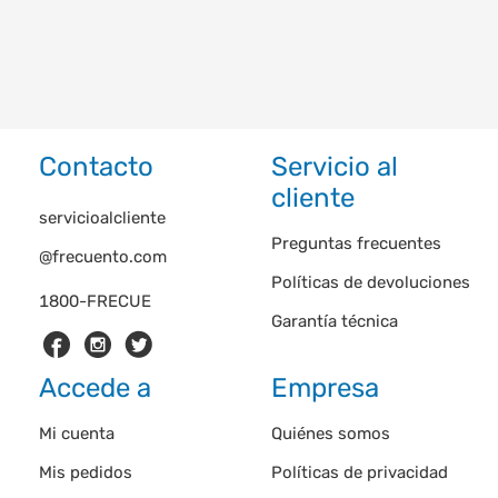
Contacto
Servicio al
cliente
servicioalcliente
Preguntas frecuentes
@frecuento.com
Políticas de devoluciones
1800-FRECUE
Garantía técnica
Accede a
Empresa
Mi cuenta
Quiénes somos
Mis pedidos
Políticas de privacidad