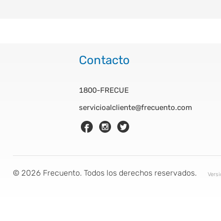
Contacto
1800-FRECUE
servicioalcliente@frecuento.com
©
2026
Frecuento. Todos los derechos reservados.
Vers