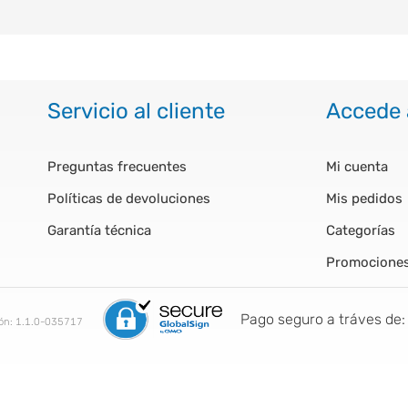
Servicio al cliente
Accede 
Preguntas frecuentes
Mi cuenta
Políticas de devoluciones
Mis pedidos
Garantía técnica
Categorías
Promocione
Pago seguro a tráves de:
ión:
1.1.0-035717