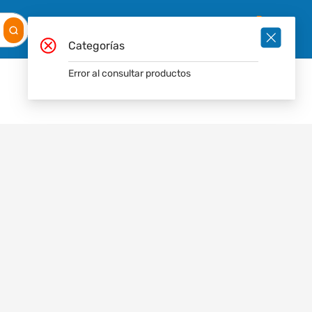
Mis
Ingresar
Pedidos
0
Categorías
Error al consultar productos