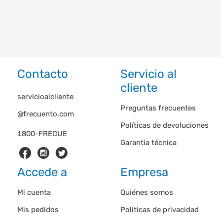
Contacto
Servicio al
cliente
servicioalcliente
Preguntas frecuentes
@frecuento.com
Políticas de devoluciones
1800-FRECUE
Garantía técnica
Accede a
Empresa
Mi cuenta
Quiénes somos
Mis pedidos
Políticas de privacidad