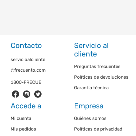
Contacto
Servicio al
cliente
servicioalcliente
Preguntas frecuentes
@frecuento.com
Políticas de devoluciones
1800-FRECUE
Garantía técnica
Accede a
Empresa
Mi cuenta
Quiénes somos
Mis pedidos
Políticas de privacidad