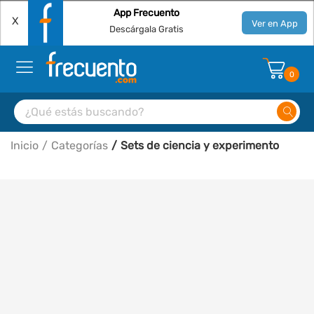
App Frecuento
X
Ver en App
Descárgala Gratis
0
Inicio
Categorías
Sets de ciencia y experimento