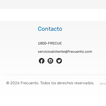
Contacto
1800-FRECUE
servicioalcliente@frecuento.com
©
2026
Frecuento. Todos los derechos reservados.
Vers