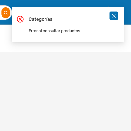
Mis
Ingresar
Pedidos
0
Categorías
Error al consultar productos