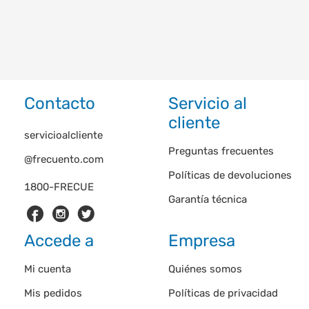
Contacto
Servicio al
cliente
servicioalcliente
Preguntas frecuentes
@frecuento.com
Políticas de devoluciones
1800-FRECUE
Garantía técnica
Accede a
Empresa
Mi cuenta
Quiénes somos
Mis pedidos
Políticas de privacidad