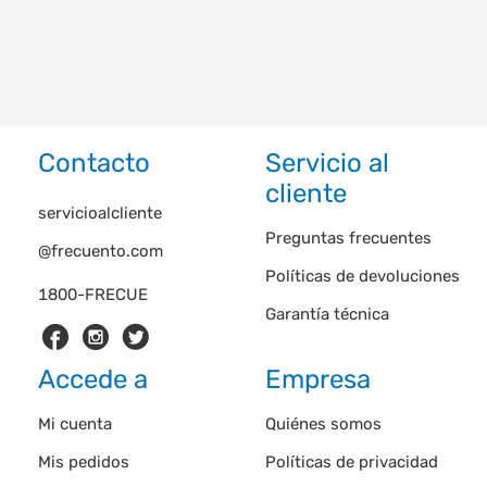
Contacto
Servicio al
cliente
servicioalcliente
Preguntas frecuentes
@frecuento.com
Políticas de devoluciones
1800-FRECUE
Garantía técnica
Accede a
Empresa
Mi cuenta
Quiénes somos
Mis pedidos
Políticas de privacidad