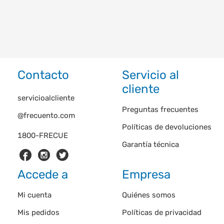
Contacto
Servicio al
cliente
servicioalcliente
Preguntas frecuentes
@frecuento.com
Políticas de devoluciones
1800-FRECUE
Garantía técnica
Accede a
Empresa
Mi cuenta
Quiénes somos
Mis pedidos
Políticas de privacidad