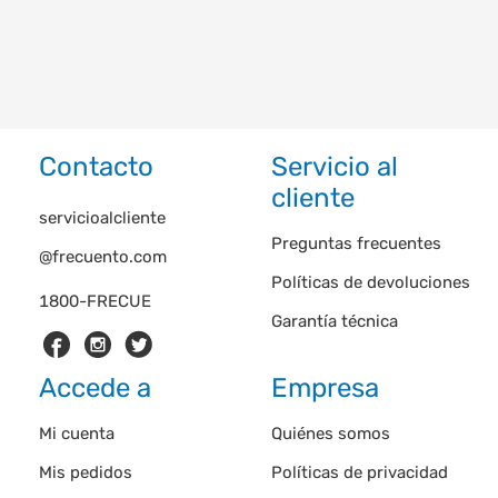
Contacto
Servicio al
cliente
servicioalcliente
Preguntas frecuentes
@frecuento.com
Políticas de devoluciones
1800-FRECUE
Garantía técnica
Accede a
Empresa
Mi cuenta
Quiénes somos
Mis pedidos
Políticas de privacidad