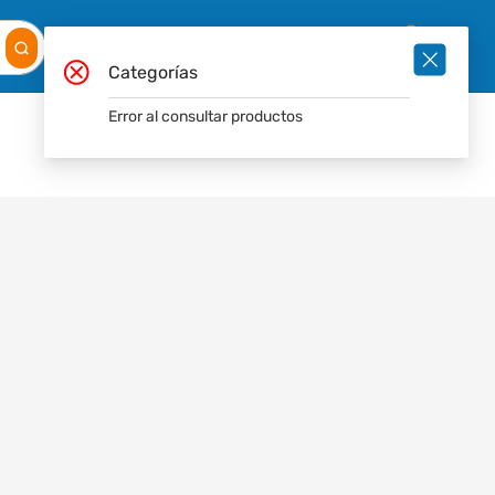
Mis
Ingresar
Pedidos
0
Categorías
Error al consultar productos