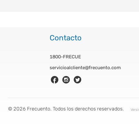
Contacto
1800-FRECUE
servicioalcliente@frecuento.com
©
2026
Frecuento. Todos los derechos reservados.
Vers