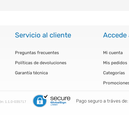
Servicio al cliente
Accede 
Preguntas frecuentes
Mi cuenta
Políticas de devoluciones
Mis pedidos
Garantía técnica
Categorías
Promocione
Pago seguro a tráves de:
ión:
1.1.0-035717