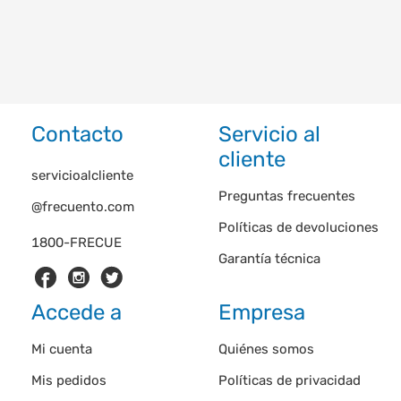
Contacto
Servicio al
cliente
servicioalcliente
Preguntas frecuentes
@frecuento.com
Políticas de devoluciones
1800-FRECUE
Garantía técnica
Accede a
Empresa
Mi cuenta
Quiénes somos
Mis pedidos
Políticas de privacidad