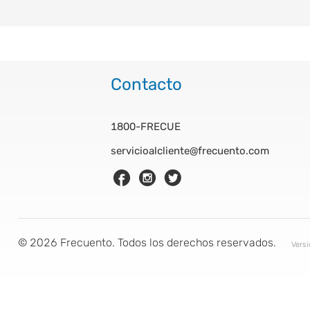
Contacto
1800-FRECUE
servicioalcliente@frecuento.com
©
2026
Frecuento. Todos los derechos reservados.
Vers