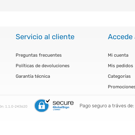
Servicio al cliente
Accede 
Preguntas frecuentes
Mi cuenta
Políticas de devoluciones
Mis pedidos
Garantía técnica
Categorías
Promocione
Pago seguro a tráves de:
ión:
1.1.0-243620