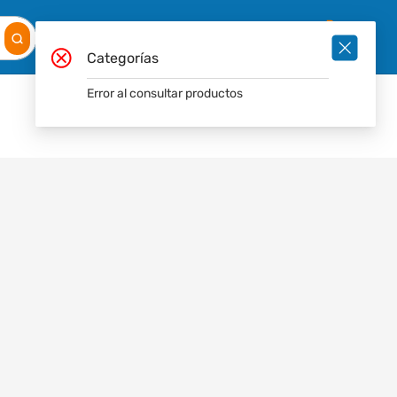
Mis
Ingresar
Pedidos
0
Categorías
Error al consultar productos