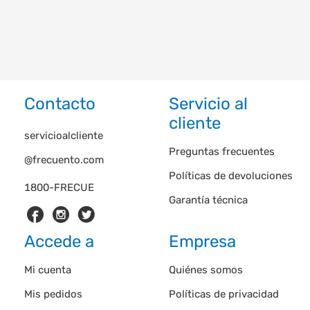
Contacto
Servicio al
cliente
servicioalcliente
Preguntas frecuentes
@frecuento.com
Políticas de devoluciones
1800-FRECUE
Garantía técnica
Accede a
Empresa
Mi cuenta
Quiénes somos
Mis pedidos
Políticas de privacidad