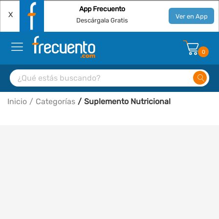
App Frecuento
X
Ver en App
Descárgala Gratis
0
Inicio
Categorías
Suplemento Nutricional