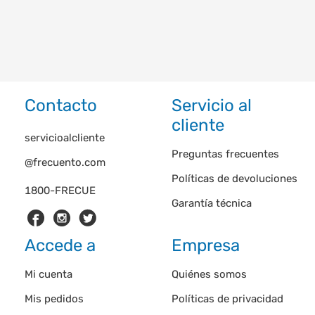
Contacto
Servicio al
cliente
servicioalcliente
Preguntas frecuentes
@frecuento.com
Políticas de devoluciones
1800-FRECUE
Garantía técnica
Accede a
Empresa
Mi cuenta
Quiénes somos
Mis pedidos
Políticas de privacidad