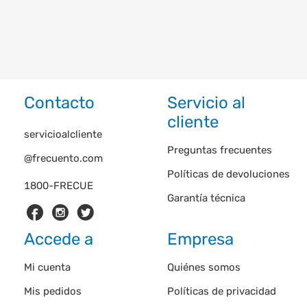
Contacto
Servicio al
cliente
servicioalcliente
Preguntas frecuentes
@frecuento.com
Políticas de devoluciones
1800-FRECUE
Garantía técnica
Accede a
Empresa
Mi cuenta
Quiénes somos
Mis pedidos
Políticas de privacidad