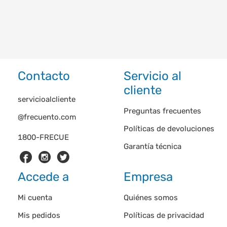
Contacto
Servicio al
cliente
servicioalcliente
Preguntas frecuentes
@frecuento.com
Políticas de devoluciones
1800-FRECUE
Garantía técnica
Accede a
Empresa
Mi cuenta
Quiénes somos
Mis pedidos
Políticas de privacidad