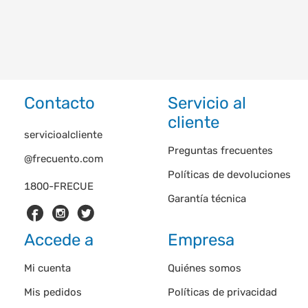
Contacto
Servicio al
cliente
servicioalcliente
Preguntas frecuentes
@frecuento.com
Políticas de devoluciones
1800-FRECUE
Garantía técnica
Accede a
Empresa
Mi cuenta
Quiénes somos
Mis pedidos
Políticas de privacidad