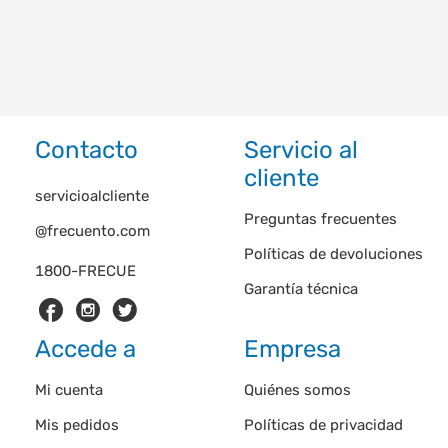
Contacto
Servicio al
cliente
servicioalcliente
Preguntas frecuentes
@frecuento.com
Políticas de devoluciones
1800-FRECUE
Garantía técnica
Accede a
Empresa
Mi cuenta
Quiénes somos
Mis pedidos
Políticas de privacidad