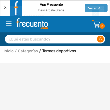
App Frecuento
X
Ver en App
Descárgala Gratis
0
Inicio
Categorías
Termos deportivos