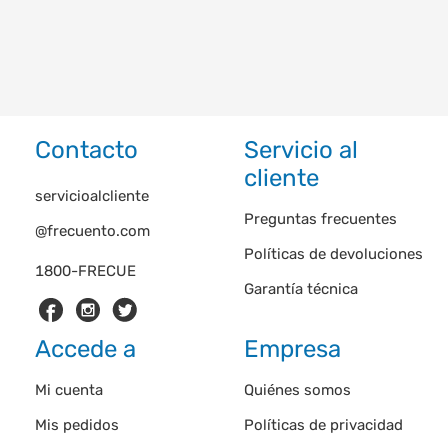
Contacto
Servicio al
cliente
servicioalcliente
Preguntas frecuentes
@frecuento.com
Políticas de devoluciones
1800-FRECUE
Garantía técnica
Accede a
Empresa
Mi cuenta
Quiénes somos
Mis pedidos
Políticas de privacidad