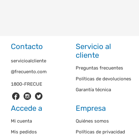
Contacto
Servicio al
cliente
servicioalcliente
Preguntas frecuentes
@frecuento.com
Políticas de devoluciones
1800-FRECUE
Garantía técnica
Accede a
Empresa
Mi cuenta
Quiénes somos
Mis pedidos
Políticas de privacidad