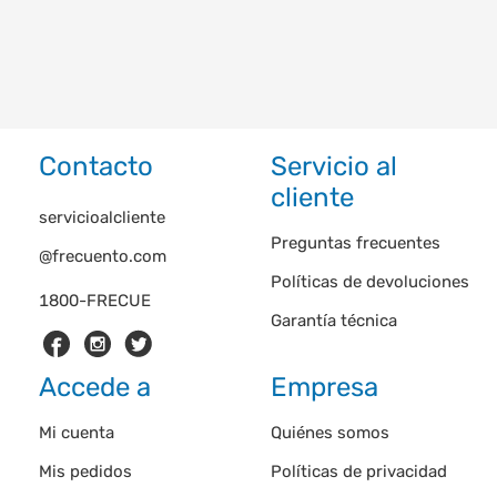
Contacto
Servicio al
cliente
servicioalcliente
Preguntas frecuentes
@frecuento.com
Políticas de devoluciones
1800-FRECUE
Garantía técnica
Accede a
Empresa
Mi cuenta
Quiénes somos
Mis pedidos
Políticas de privacidad