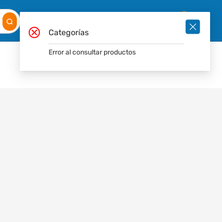
Mis
Ingresar
Pedidos
0
Categorías
Error al consultar productos