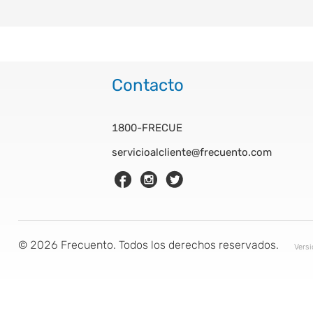
Contacto
1800-FRECUE
servicioalcliente@frecuento.com
©
2026
Frecuento. Todos los derechos reservados.
Vers