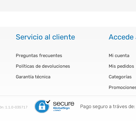
Servicio al cliente
Accede 
Preguntas frecuentes
Mi cuenta
Políticas de devoluciones
Mis pedidos
Garantía técnica
Categorías
Promocione
Pago seguro a tráves de:
ión:
1.1.0-035717