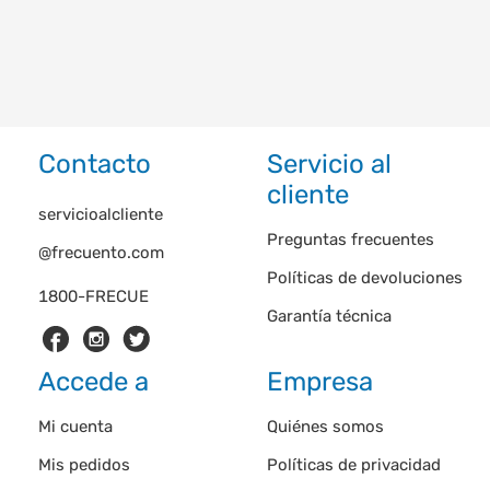
Contacto
Servicio al
cliente
servicioalcliente
Preguntas frecuentes
@frecuento.com
Políticas de devoluciones
1800-FRECUE
Garantía técnica
Accede a
Empresa
Mi cuenta
Quiénes somos
Mis pedidos
Políticas de privacidad