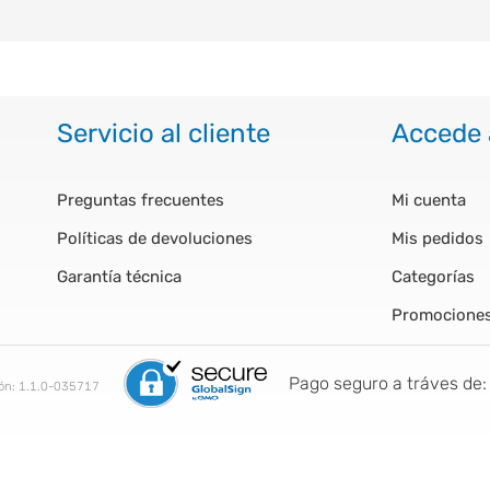
Servicio al cliente
Accede 
Preguntas frecuentes
Mi cuenta
Políticas de devoluciones
Mis pedidos
Garantía técnica
Categorías
Promocione
Pago seguro a tráves de:
ión:
1.1.0-035717