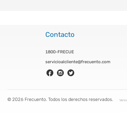
Contacto
1800-FRECUE
servicioalcliente@frecuento.com
©
2026
Frecuento. Todos los derechos reservados.
Vers