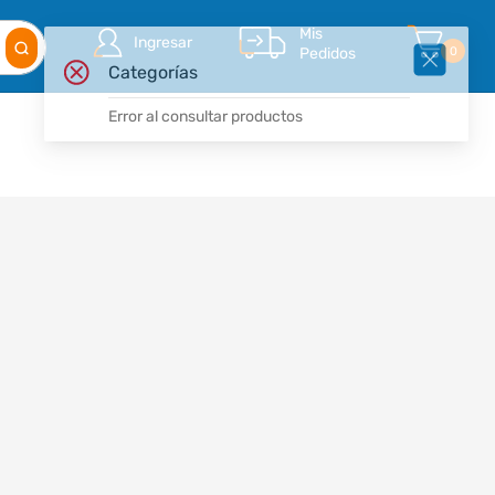
Mis
Ingresar
Pedidos
0