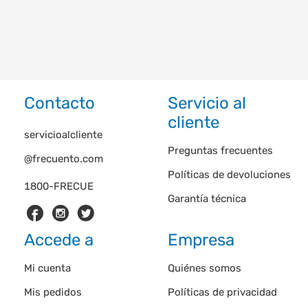
Contacto
Servicio al
cliente
servicioalcliente
Preguntas frecuentes
@frecuento.com
Políticas de devoluciones
1800-FRECUE
Garantía técnica
Accede a
Empresa
Mi cuenta
Quiénes somos
Mis pedidos
Políticas de privacidad