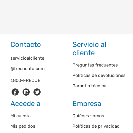
Contacto
Servicio al
cliente
servicioalcliente
Preguntas frecuentes
@frecuento.com
Políticas de devoluciones
1800-FRECUE
Garantía técnica
Accede a
Empresa
Mi cuenta
Quiénes somos
Mis pedidos
Políticas de privacidad