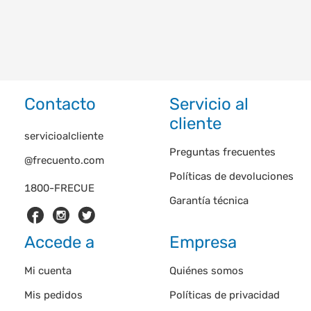
Contacto
Servicio al
cliente
servicioalcliente
Preguntas frecuentes
@frecuento.com
Políticas de devoluciones
1800-FRECUE
Garantía técnica
Accede a
Empresa
Mi cuenta
Quiénes somos
Mis pedidos
Políticas de privacidad