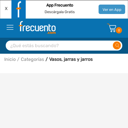
App Frecuento
X
Ver en App
Descárgala Gratis
0
Inicio
Categorías
Vasos, jarras y jarros