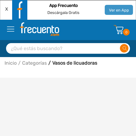
App Frecuento
X
Ver en App
Descárgala Gratis
0
Inicio
Categorías
Vasos de licuadoras