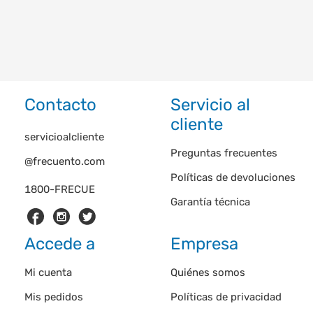
Contacto
Servicio al
cliente
servicioalcliente
Preguntas frecuentes
@frecuento.com
Políticas de devoluciones
1800-FRECUE
Garantía técnica
Accede a
Empresa
Mi cuenta
Quiénes somos
Mis pedidos
Políticas de privacidad