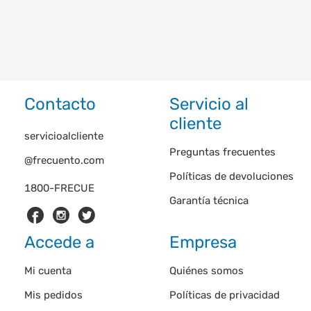
Contacto
Servicio al
cliente
servicioalcliente
Preguntas frecuentes
@frecuento.com
Políticas de devoluciones
1800-FRECUE
Garantía técnica
Accede a
Empresa
Mi cuenta
Quiénes somos
Mis pedidos
Políticas de privacidad