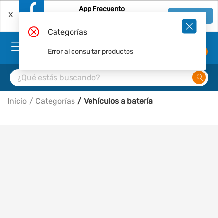
App Frecuento
X
Ver en App
Descárgala Gratis
Categorías
Error al consultar productos
0
Inicio
Categorías
Vehículos a batería