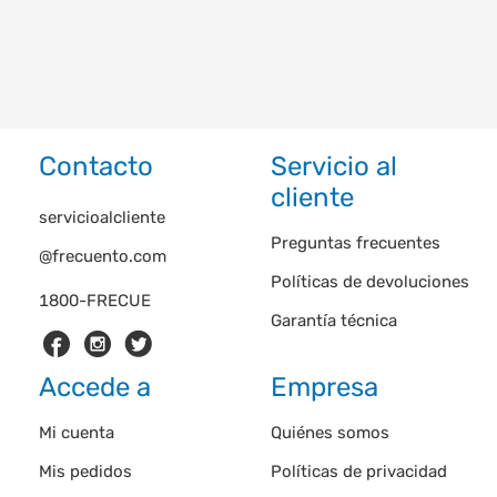
Contacto
Servicio al
cliente
servicioalcliente
Preguntas frecuentes
@frecuento.com
Políticas de devoluciones
1800-FRECUE
Garantía técnica
Accede a
Empresa
Mi cuenta
Quiénes somos
Mis pedidos
Políticas de privacidad