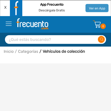
App Frecuento
X
Ver en App
Descárgala Gratis
0
Inicio
Categorías
Vehículos de colección