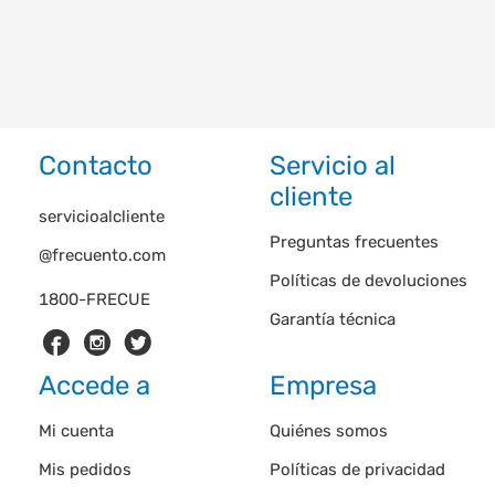
Contacto
Servicio al
cliente
servicioalcliente
Preguntas frecuentes
@frecuento.com
Políticas de devoluciones
1800-FRECUE
Garantía técnica
Accede a
Empresa
Mi cuenta
Quiénes somos
Mis pedidos
Políticas de privacidad