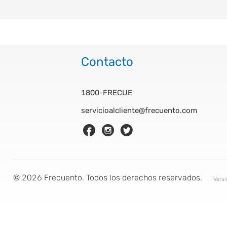
Contacto
1800-FRECUE
servicioalcliente@frecuento.com
©
2026
Frecuento. Todos los derechos reservados.
Vers