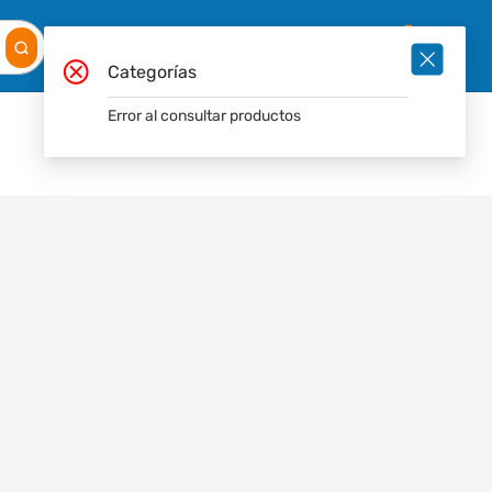
Mis
Ingresar
Pedidos
0
Categorías
Error al consultar productos