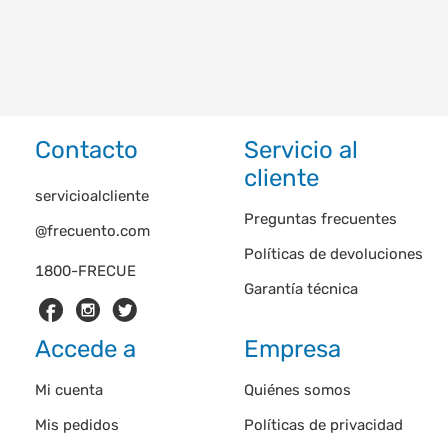
Contacto
Servicio al
cliente
servicioalcliente
Preguntas frecuentes
@frecuento.com
Políticas de devoluciones
1800-FRECUE
Garantía técnica
Accede a
Empresa
Mi cuenta
Quiénes somos
Mis pedidos
Políticas de privacidad