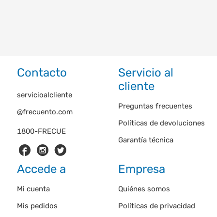
Contacto
Servicio al
cliente
servicioalcliente
Preguntas frecuentes
@frecuento.com
Políticas de devoluciones
1800-FRECUE
Garantía técnica
Accede a
Empresa
Mi cuenta
Quiénes somos
Mis pedidos
Políticas de privacidad