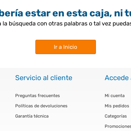
ería estar en esta caja, ni 
 la búsqueda con otras palabras o tal vez pued
Ir a Inicio
Servicio al cliente
Accede 
Preguntas frecuentes
Mi cuenta
Políticas de devoluciones
Mis pedidos
Garantía técnica
Categorías
Promocione