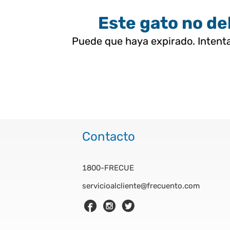
Este gato no deb
Puede que haya expirado. Intenta
Contacto
1800-FRECUE
servicioalcliente@frecuento.com