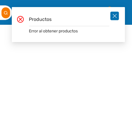
Mis
Ingresar
Pedidos
0
Productos
Error al obtener productos