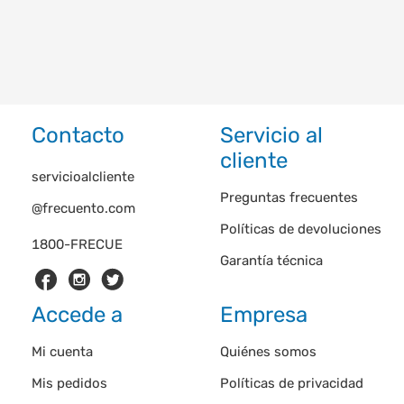
Contacto
Servicio al
cliente
servicioalcliente
Preguntas frecuentes
@frecuento.com
Políticas de devoluciones
1800-FRECUE
Garantía técnica
Accede a
Empresa
Mi cuenta
Quiénes somos
Mis pedidos
Políticas de privacidad