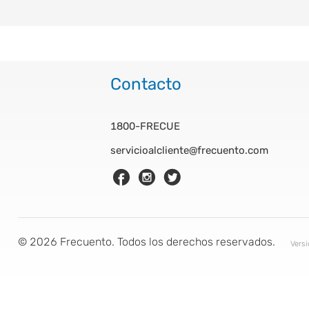
Contacto
1800-FRECUE
servicioalcliente@frecuento.com
©
2026
Frecuento. Todos los derechos reservados.
Vers