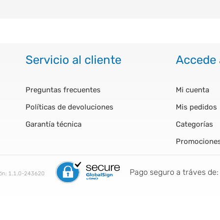
Servicio al cliente
Accede 
Preguntas frecuentes
Mi cuenta
Políticas de devoluciones
Mis pedidos
Garantía técnica
Categorías
Promocione
Pago seguro a tráves de:
ión:
1.1.0-243620