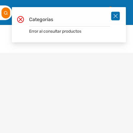
Mis
Ingresar
Pedidos
0