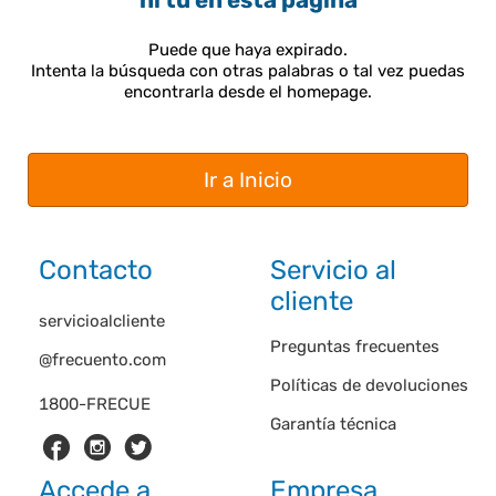
ni tú en esta página
Puede que haya expirado.
Intenta la búsqueda con otras palabras o tal vez puedas
encontrarla desde el homepage.
Ir a Inicio
Contacto
Servicio al
cliente
servicioalcliente
Preguntas frecuentes
@frecuento.com
Políticas de devoluciones
1800-FRECUE
Garantía técnica
Accede a
Empresa