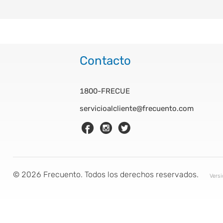
Contacto
1800-FRECUE
servicioalcliente@frecuento.com
©
2026
Frecuento. Todos los derechos reservados.
Vers