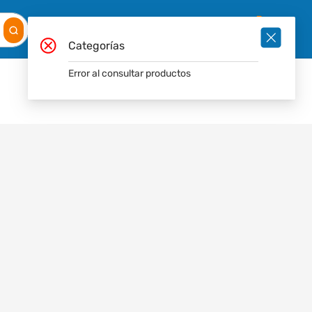
Mis
Ingresar
Pedidos
0
Categorías
Error al consultar productos