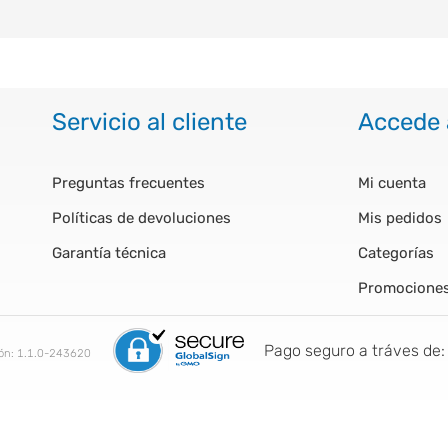
Servicio al cliente
Accede 
Preguntas frecuentes
Mi cuenta
Políticas de devoluciones
Mis pedidos
Garantía técnica
Categorías
Promocione
Pago seguro a tráves de:
ión:
1.1.0-243620